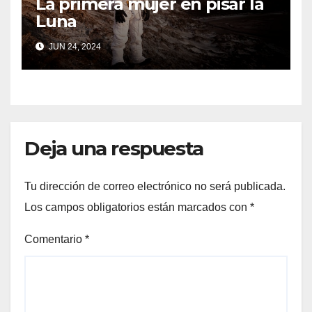
La primera mujer en pisar la
Luna
JUN 24, 2024
Deja una respuesta
Tu dirección de correo electrónico no será publicada.
Los campos obligatorios están marcados con
*
Comentario
*