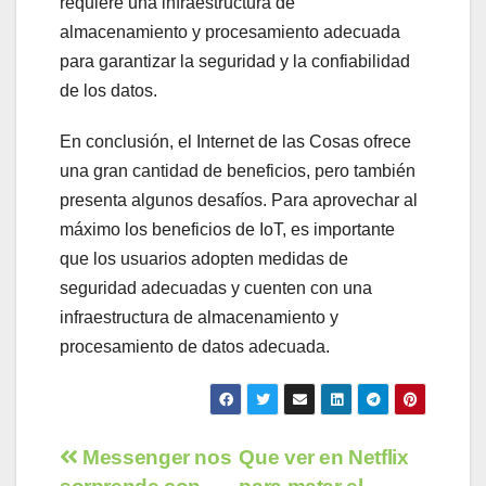
requiere una infraestructura de
almacenamiento y procesamiento adecuada
para garantizar la seguridad y la confiabilidad
de los datos.
En conclusión, el Internet de las Cosas ofrece
una gran cantidad de beneficios, pero también
presenta algunos desafíos. Para aprovechar al
máximo los beneficios de IoT, es importante
que los usuarios adopten medidas de
seguridad adecuadas y cuenten con una
infraestructura de almacenamiento y
procesamiento de datos adecuada.
Navegación
Messenger nos
Que ver en Netflix