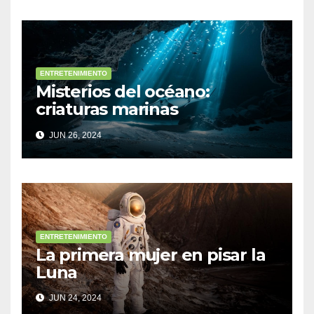
ENTRETENIMIENTO
Misterios del océano:
criaturas marinas
sorprendentes
JUN 26, 2024
ENTRETENIMIENTO
La primera mujer en pisar la
Luna
JUN 24, 2024