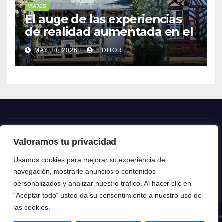
VIAJES
El auge de las experiencias
de realidad aumentada en el
turismo
MAY 30, 2026
EDITOR
Valoramos tu privacidad
Crónica24
Usamos cookies para mejorar su experiencia de
navegación, mostrarle anuncios o contenidos
Crónica 24
personalizados y analizar nuestro tráfico. Al hacer clic en
“Aceptar todo” usted da su consentimiento a nuestro uso de
las cookies.
Funciona gracias a WordPress
|
Tema: News Talk de
Themeansar