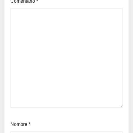
Comentario
*
Nombre
*