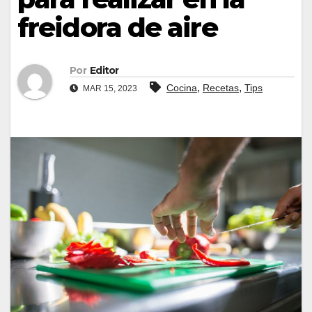
freidora de aire
Por
Editor
,
,
Cocina
Recetas
Tips
MAR 15, 2023