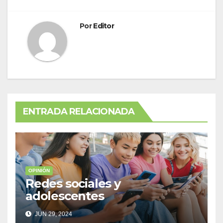
Por
Editor
ENTRADA RELACIONADA
OPINIÓN
Redes sociales y
adolescentes
JUN 29, 2024