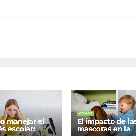
OPINIÓN
 manejar el
El impacto de la
és escolar:
mascotas en la