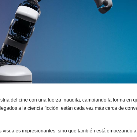
ndustria del cine con una fuerza inaudita, cambiando la forma en 
elegados a la ciencia ficción, están cada vez más cerca de conve
ctos visuales impresionantes, sino que también está empezando a