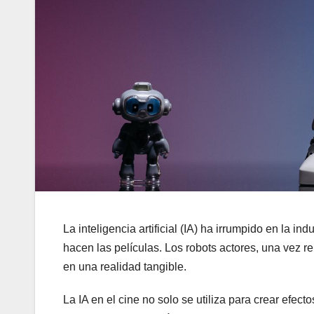
La inteligencia artificial (IA) ha irrumpido en la i
hacen las películas. Los robots actores, una vez r
en una realidad tangible.
La IA en el cine no solo se utiliza para crear efe