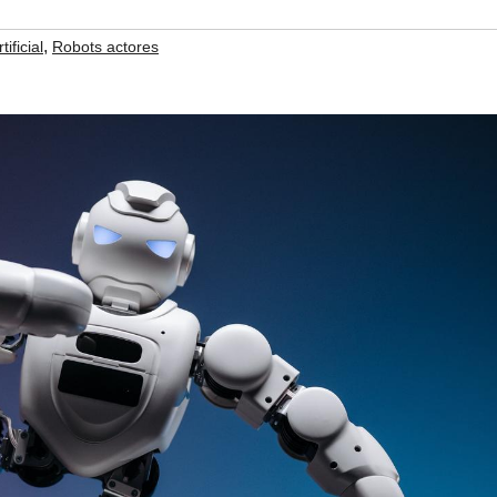
,
tificial
Robots actores