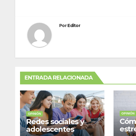
de
entradas
Por
Editor
ENTRADA RELACIONADA
OPINIÓN
OPINIÓN
Cómo
Redes sociales y
estr
adolescentes