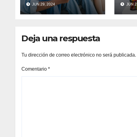
cons
JUN 29, 2024
JUN 2
para
Deja una respuesta
Tu dirección de correo electrónico no será publicada.
Comentario
*