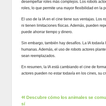
desempeñar roles más complejos. Los robots actor
roles, lo que permite una mayor flexibilidad en la 
El uso de la IA en el cine tiene sus ventajas. Los
ni tienen limitaciones físicas. Además, pueden repe
puede ahorrar tiempo y dinero.
Sin embargo, también hay desafíos. La IA todavía l
humanas. Además, el uso de robots actores plante
sean reemplazados.
En resumen, la IA está cambiando el cine de for
actores pueden no estar todavía en los cines, su c
Navegación
Descubre cómo los animales se comu
sí