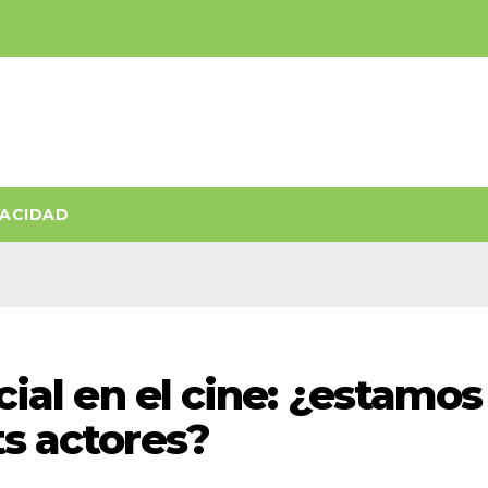
VACIDAD
icial en el cine: ¿estamos
ts actores?