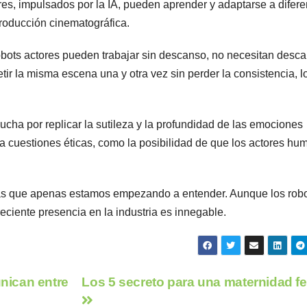
es, impulsados por la IA, pueden aprender y adaptarse a difere
producción cinematográfica.
 robots actores pueden trabajar sin descanso, no necesitan desc
tir la misma escena una y otra vez sin perder la consistencia, l
ucha por replicar la sutileza y la profundidad de las emociones
a cuestiones éticas, como la posibilidad de que los actores h
mas que apenas estamos empezando a entender. Aunque los rob
reciente presencia en la industria es innegable.
nican entre
Los 5 secreto para una maternidad fe