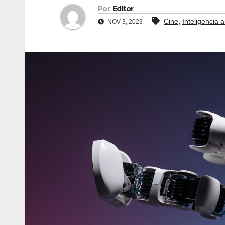
Por
Editor
,
Cine
Inteligencia ar
NOV 3, 2023