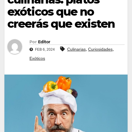
exóticos que no
creerás que existen
Por
Editor
,
,
Culinarias
Curiosidades
FEB 6, 2024
Exóticos