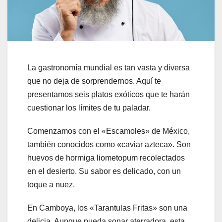
La gastronomía mundial es tan vasta y diversa
que no deja de sorprendernos. Aquí te
presentamos seis platos exóticos que te harán
cuestionar los límites de tu paladar.
Comenzamos con el «Escamoles» de México,
también conocidos como «caviar azteca». Son
huevos de hormiga liometopum recolectados
en el desierto. Su sabor es delicado, con un
toque a nuez.
En Camboya, los «Tarantulas Fritas» son una
delicia. Aunque pueda sonar aterradora, esta