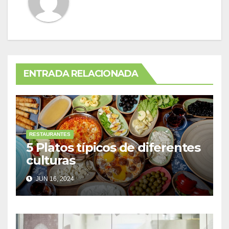
ENTRADA RELACIONADA
RESTAURANTES
5 Platos típicos de diferentes
culturas
JUN 16, 2024