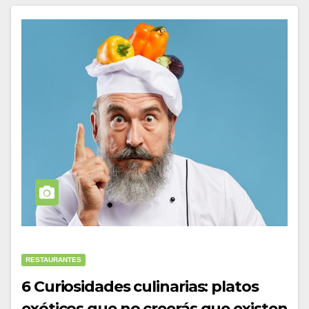
RESTAURANTES
6 Curiosidades culinarias: platos
exóticos que no creerás que existen