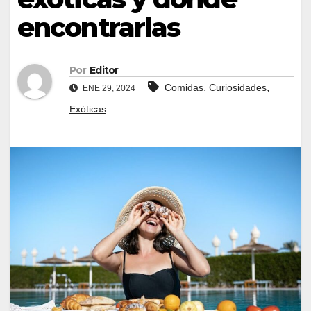
encontrarlas
Por
Editor
,
,
Comidas
Curiosidades
ENE 29, 2024
Exóticas