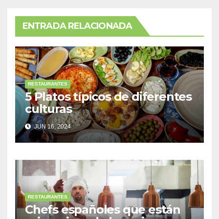
ENTRADA RELACIONADA
RESTAURANTES
5 Platos típicos de diferentes
culturas
JUN 16, 2024
RESTAURANTES
Chefs españoles que están