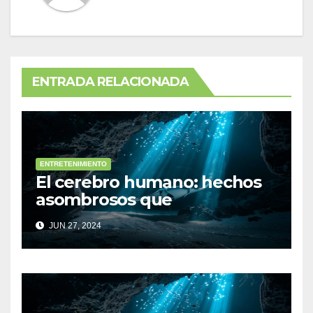
ENTRADA RELACIONADA
ENTRETENIMIENTO
El cerebro humano: hechos
asombrosos que
desconocías
JUN 27, 2024