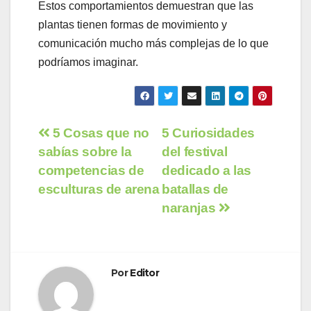
Estos comportamientos demuestran que las
plantas tienen formas de movimiento y
comunicación mucho más complejas de lo que
podríamos imaginar.
Navegación
5 Cosas que no
5 Curiosidades
sabías sobre la
del festival
de
competencias de
dedicado a las
entradas
esculturas de arena
batallas de
naranjas
Por
Editor