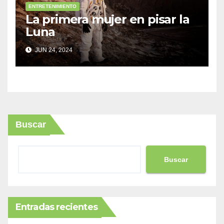
ENTRETENIMIENTO
La primera mujer en pisar la
Luna
JUN 24, 2024
Buscar
Buscar
Entradas recientes