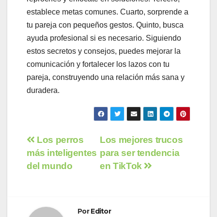
establece metas comunes. Cuarto, sorprende a
tu pareja con pequeños gestos. Quinto, busca
ayuda profesional si es necesario. Siguiendo
estos secretos y consejos, puedes mejorar la
comunicación y fortalecer los lazos con tu
pareja, construyendo una relación más sana y
duradera.
Navegación
Los perros
Los mejores trucos
más inteligentes
para ser tendencia
de
del mundo
en TikTok
entradas
Por
Editor