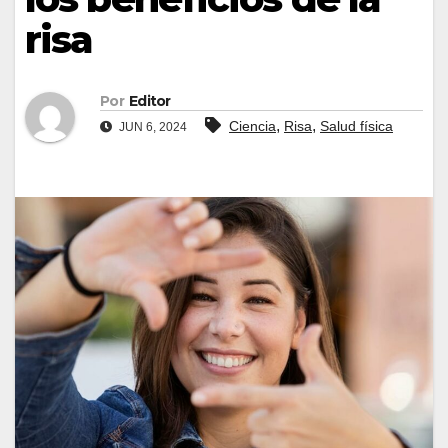
risa
Por
Editor
,
,
Ciencia
Risa
Salud física
JUN 6, 2024