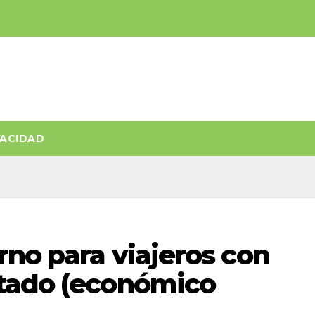
VACIDAD
rno para viajeros con
tado (económico