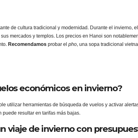
te de cultura tradicional y modernidad. Durante el invierno, el
ar sus mercados y templos. Los precios en Hanoi son notableme
nto.
Recomendamos
probar el
pho
, una sopa tradicional vietn
elos económicos en invierno?
 utilizar herramientas de búsqueda de vuelos y activar alerta
 puede resultar en tarifas más bajas.
 viaje de invierno con presupues