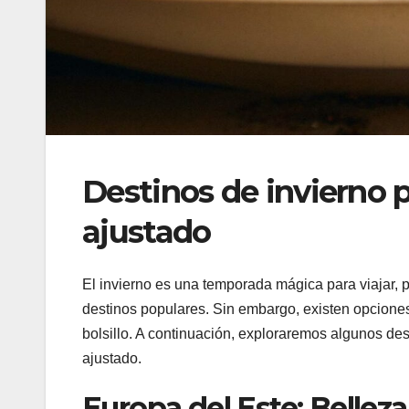
Destinos de invierno 
ajustado
El invierno es una temporada mágica para viajar,
destinos populares. Sin embargo, existen opcione
bolsillo. A continuación, exploraremos algunos de
ajustado.
Europa del Este: Bellez