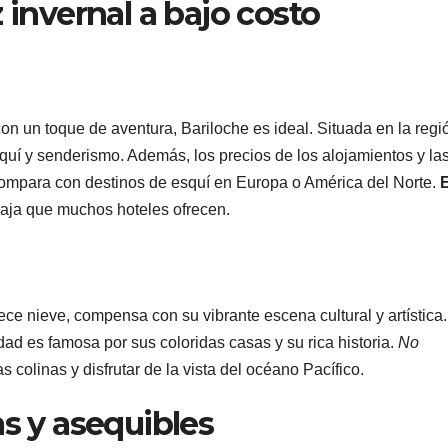
 invernal a bajo costo
on un toque de aventura, Bariloche es ideal. Situada en la regi
quí y senderismo. Además, los precios de los alojamientos y la
compara con destinos de esquí en Europa o América del Norte.
aja que muchos hoteles ofrecen.
ce nieve, compensa con su vibrante escena cultural y artística
dad es famosa por sus coloridas casas y su rica historia.
No
colinas y disfrutar de la vista del océano Pacífico.
as y asequibles