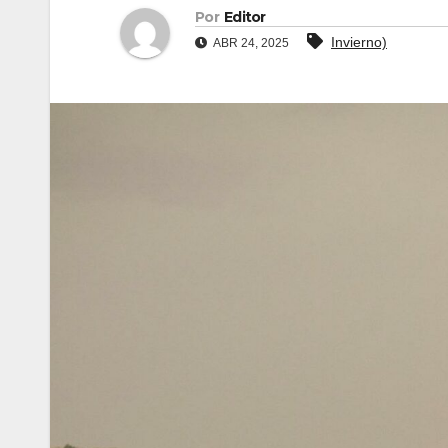
Por
Editor
Invierno)
ABR 24, 2025