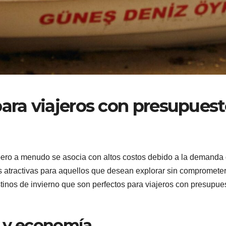
para viajeros con presupues
 pero a menudo se asocia con altos costos debido a la demanda
s atractivas para aquellos que desean explorar sin compromete
stinos de invierno que son perfectos para viajeros con presupue
a y economía