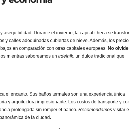
y asequibilidad. Durante el invierno, la capital checa se transf
 y calles adoquinadas cubiertas de nieve. Además, los precio
bajos en comparación con otras capitales europeas.
No olvid
arlos mientras saboreamos un
trdelník
, un dulce tradicional que
ica el encanto. Sus baños termales son una experiencia única
storia y arquitectura impresionante. Los costos de transporte y c
tancia prolongada sin romper el banco.
Recomendamos
visitar e
 panorámica de la ciudad.