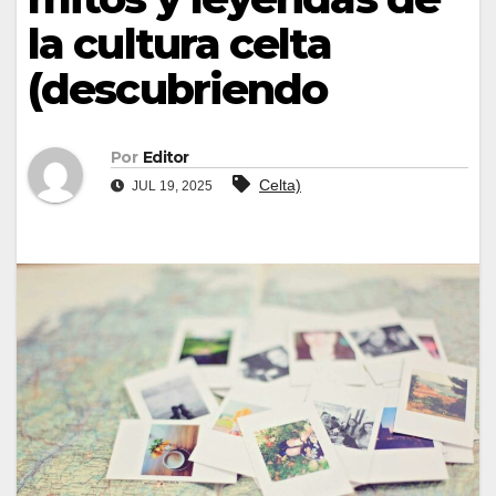
la cultura celta
(descubriendo
Por
Editor
Celta)
JUL 19, 2025