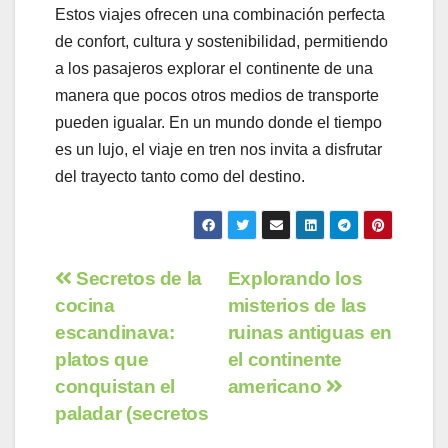
Estos viajes ofrecen una combinación perfecta
de confort, cultura y sostenibilidad, permitiendo
a los pasajeros explorar el continente de una
manera que pocos otros medios de transporte
pueden igualar. En un mundo donde el tiempo
es un lujo, el viaje en tren nos invita a disfrutar
del trayecto tanto como del destino.
Navegación
Secretos de la
Explorando los
cocina
misterios de las
de
escandinava:
ruinas antiguas en
entradas
platos que
el continente
conquistan el
americano
paladar (secretos