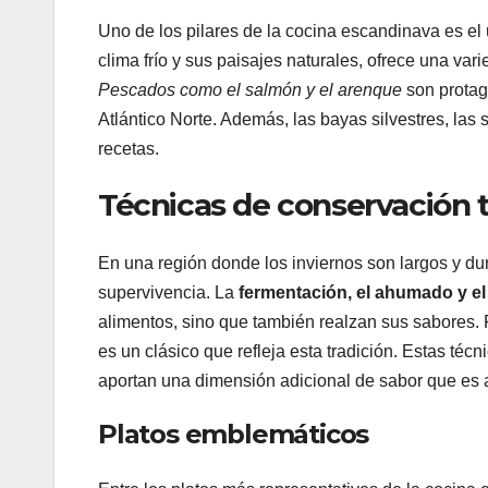
Uno de los pilares de la cocina escandinava es el
clima frío y sus paisajes naturales, ofrece una v
Pescados como el salmón y el arenque
son protago
Atlántico Norte. Además, las bayas silvestres, las s
recetas.
Técnicas de conservación t
En una región donde los inviernos son largos y du
supervivencia. La
fermentación, el ahumado y e
alimentos, sino que también realzan sus sabores. 
es un clásico que refleja esta tradición. Estas téc
aportan una dimensión adicional de sabor que es 
Platos emblemáticos