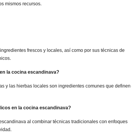
los mismos recursos.
ingredientes frescos y locales, así como por sus técnicas de
nicos.
en la cocina escandinava?
etas y las hierbas locales son ingredientes comunes que definen 
dicos en la cocina escandinava?
 escandinava al combinar técnicas tradicionales con enfoques
vidad.