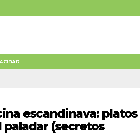
VACIDAD
cina escandinava: platos
 paladar (secretos