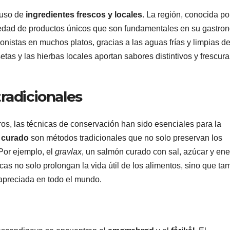
 uso de
ingredientes frescos y locales
. La región, conocida po
ariedad de productos únicos que son fundamentales en su gastro
nistas en muchos platos, gracias a las aguas frías y limpias de
etas y las hierbas locales aportan sabores distintivos y frescura
radicionales
ros, las técnicas de conservación han sido esenciales para la
l curado
son métodos tradicionales que no solo preservan los
Por ejemplo, el
gravlax
, un salmón curado con sal, azúcar y ene
nicas no solo prolongan la vida útil de los alimentos, sino que ta
apreciada en todo el mundo.