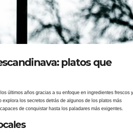
 escandinava: platos que
os últimos años gracias a su enfoque en ingredientes frescos 
o explora los secretos detrás de algunos de los platos más
 capaces de conquistar hasta los paladares más exigentes.
ocales