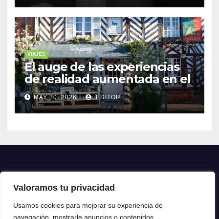
VIAJES
El auge de las experiencias
de realidad aumentada en el
turismo
MAY 30, 2026
EDITOR
Valoramos tu privacidad
Crónica24
Usamos cookies para mejorar su experiencia de
navegación, mostrarle anuncios o contenidos
Crónica 24