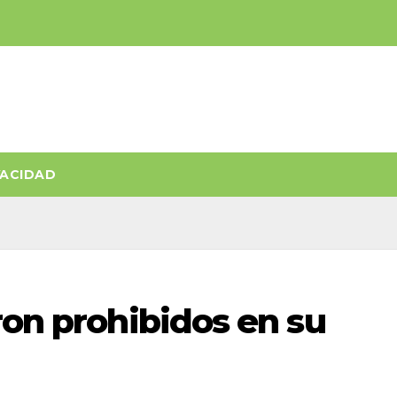
VACIDAD
ron prohibidos en su