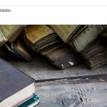
hibidos