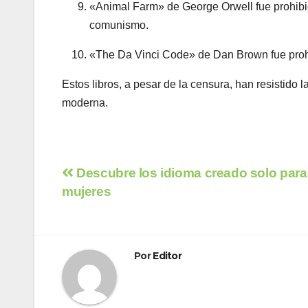
«Animal Farm» de George Orwell fue prohibido
comunismo.
«The Da Vinci Code» de Dan Brown fue prohibi
Estos libros, a pesar de la censura, han resistido l
moderna.
Navegación
Descubre los idioma creado solo para
mujeres
de
entradas
Por
Editor