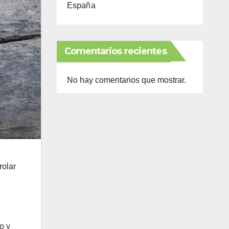
España
Comentarios recientes
No hay comentarios que mostrar.
rolar
o y