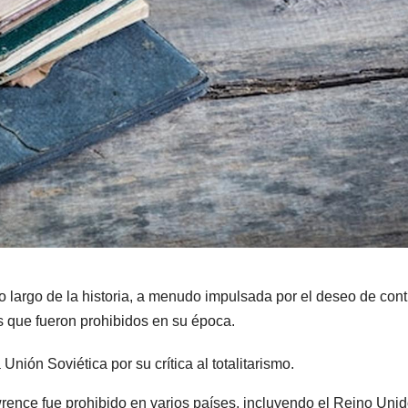
lo largo de la historia, a menudo impulsada por el deseo de cont
bros que fueron prohibidos en su época.
nión Soviética por su crítica al totalitarismo.
ence fue prohibido en varios países, incluyendo el Reino Unid