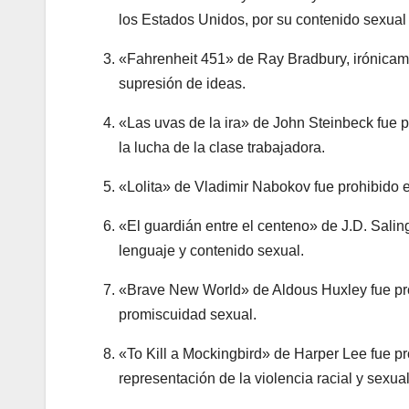
los Estados Unidos, por su contenido sexual 
«Fahrenheit 451» de Ray Bradbury, irónicame
supresión de ideas.
«Las uvas de la ira» de John Steinbeck fue p
la lucha de la clase trabajadora.
«Lolita» de Vladimir Nabokov fue prohibido e
«El guardián entre el centeno» de J.D. Salin
lenguaje y contenido sexual.
«Brave New World» de Aldous Huxley fue proh
promiscuidad sexual.
«To Kill a Mockingbird» de Harper Lee fue p
representación de la violencia racial y sexual